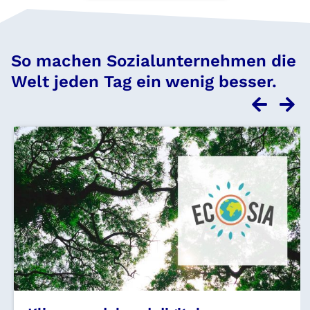
So machen Sozialunternehmen die
Welt jeden Tag ein wenig besser.
Previou
Ne