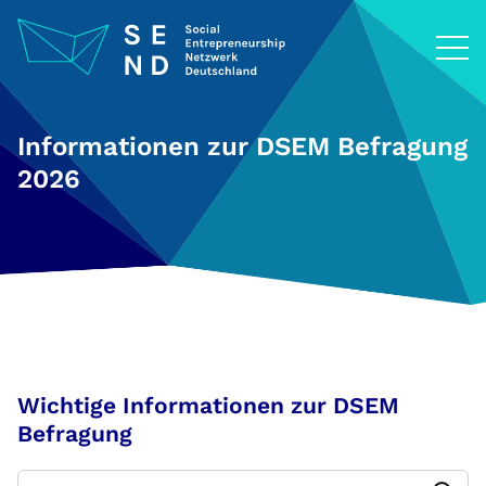
Zum
Inhalt
springen
Informationen zur DSEM Befragung
2026
Wichtige Informationen zur DSEM
Befragung