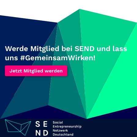
Werde Mitglied bei SEND und lass
uns #GemeinsamWirken!
Jetzt Mitglied werden