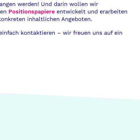
gangen werden! Und darin wollen wir
hen
Positionspapiere
entwickelt und erarbeiten
konkreten inhaltlichen Angeboten.
infach kontaktieren – wir freuen uns auf ein