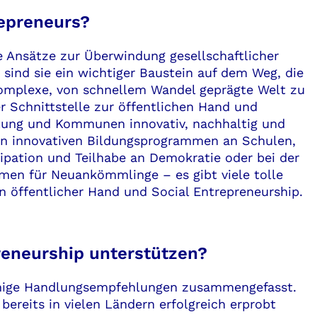
repreneurs?
e Ansätze zur Überwindung gesellschaftlicher
sind sie ein wichtiger Baustein auf dem Weg, die
komplexe, von schnellem Wandel geprägte Welt zu
r Schnittstelle zur öffentlichen Hand und
tung und Kommunen innovativ, nachhaltig und
von innovativen Bildungsprogrammen an Schulen,
ipation und Teilhabe an Demokratie oder bei der
men für Neuankömmlinge – es gibt viele tolle
 öffentlicher Hand und Social Entrepreneurship.
preneurship unterstützen?
inige Handlungsempfehlungen zusammengefasst.
ereits in vielen Ländern erfolgreich erprobt