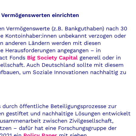
n Vermögenswerten einrichten
nen Vermögenswerte (z.B. Bankguthaben) nach 30
die Kontoinhaber:innen unbekannt verzogen oder
len anderen Ländern werden mit diesen
le Herausforderungen angegangen – in
pact Fonds
Big Society Capital
generell oder in
ellschaft. Auch Deutschland sollte mit diesem
ufbauen, um Soziale Innovationen nachhaltig zu
 durch öffentliche Beteiligungsprozesse zur
en gestiftet und nachhaltige Lösungen entwickelt
Zusammenarbeit zwischen Zivilgesellschaft,
utzen – dafür hat eine Forschungsgruppe der
 2021 ein
Policy Paper
mit sieben