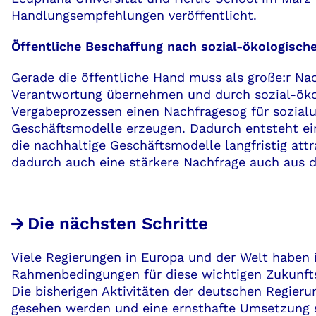
Handlungsempfehlungen veröffentlicht.
Öffentliche Beschaffung nach sozial-ökologische
Gerade die öffentliche Hand muss als große:r Na
Verantwortung übernehmen und durch sozial-ökol
Vergabeprozessen einen Nachfragesog für sozial
Geschäftsmodelle erzeugen. Dadurch entsteht ein
die nachhaltige Geschäftsmodelle langfristig att
dadurch auch eine stärkere Nachfrage auch aus 
Die nächsten Schritte
Viele Regierungen in Europa und der Welt haben 
Rahmenbedingungen für diese wichtigen Zukunft
Die bisherigen Aktivitäten der deutschen Regieru
gesehen werden und eine ernsthafte Umsetzung s