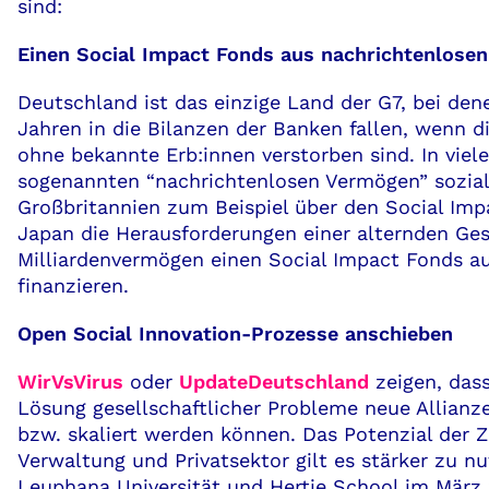
sind:
Einen Social Impact Fonds aus nachrichtenlose
Deutschland ist das einzige Land der G7, bei de
Jahren in die Bilanzen der Banken fallen, wenn 
ohne bekannte Erb:innen verstorben sind. In vie
sogenannten “nachrichtenlosen Vermögen” sozia
Großbritannien zum Beispiel über den Social Im
Japan die Herausforderungen einer alternden Ges
Milliardenvermögen einen Social Impact Fonds a
finanzieren.
Open Social Innovation-Prozesse anschieben
WirVsVirus
oder
UpdateDeutschland
zeigen, dass
Lösung gesellschaftlicher Probleme neue Allianz
bzw. skaliert werden können. Das Potenzial der 
Verwaltung und Privatsektor gilt es stärker zu n
Leuphana Universität und Hertie School im März