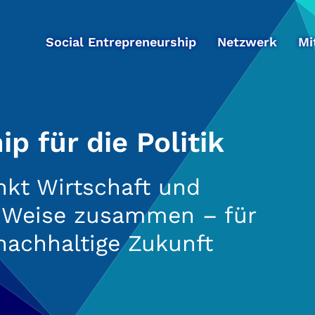
Social Entrepreneurship
Netzwerk
Mi
p für die Politik
nkt Wirtschaft und
e Weise zusammen – für
nachhaltige Zukunft