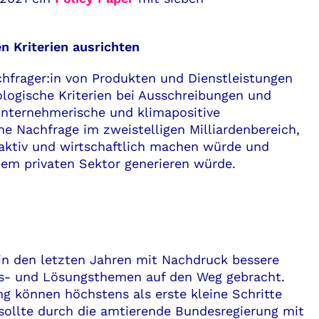
n Kriterien ausrichten
chfrager:in von Produkten und Dienstleistungen
ogische Kriterien bei Ausschreibungen und
unternehmerische und klimapositive
e Nachfrage im zweistelligen Milliardenbereich,
raktiv und wirtschaftlich machen würde und
dem privaten Sektor generieren würde.
in den letzten Jahren mit Nachdruck bessere
s- und Lösungsthemen auf den Weg gebracht.
ng können höchstens als erste kleine Schritte
ollte durch die amtierende Bundesregierung mit