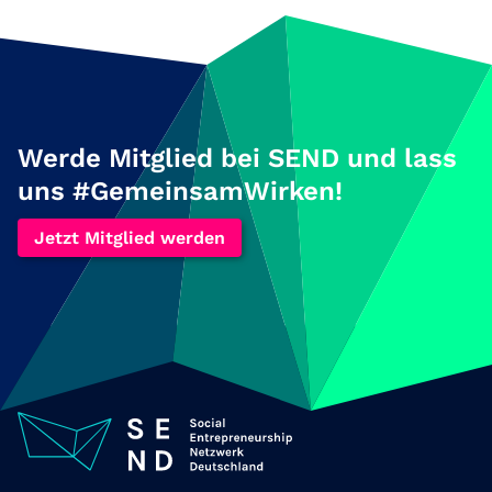
Werde Mitglied bei SEND und lass
uns #GemeinsamWirken!
Jetzt Mitglied werden