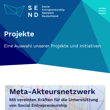
Zum
Inhalt
springen
Projekte
Eine Auswahl unserer Projekte und Initiativen