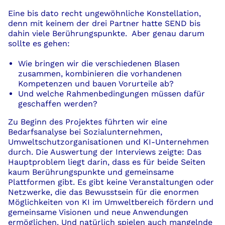
Eine bis dato recht ungewöhnliche Konstellation,
denn mit keinem der drei Partner hatte SEND bis
dahin viele Berührungspunkte
.
Aber genau darum
sollte es gehen:
Wie bringen wir die verschiedenen Blasen
zusammen, kombinieren die vorhandenen
Kompetenzen und bauen Vorurteile ab?
Und welche Rahmenbedingungen müssen dafür
geschaffen werden?
Zu Beginn des
Projekt
es führten wir eine
Bedarf
sanalyse
bei Sozialunternehmen,
Umweltschutzorganisationen und KI-Unternehmen
durch
. Die Auswertung der Interviews zeigte
: Das
Hauptproblem
liegt darin
, dass es für beide Seiten
kaum Berührungspunkte
und
gemeinsame
Plattformen
gibt.
Es gibt keine Veranstaltungen oder
Netzwerke, die das Bewusstsein für die enormen
Möglichkeiten
von
KI im Umweltbereich fördern und
gemeinsame Visionen und neue Anwendungen
ermöglichen.
Und natürlich spielen auch mangelnde