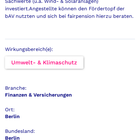
Sachwerte (u.a. Wind- & Solaranlagen)
investiert.Angestellte können den Fördertopf der
bAV nutzten und sich bei fairpension hierzu beraten.
Wirkungsbereich(e):
Umwelt- & Klimaschutz
Branche:
Finanzen & Versicherungen
Ort:
Berlin
Bundesland:
Berlin