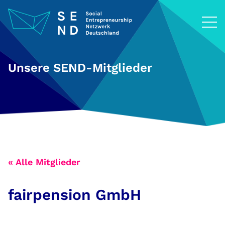
Zum
Inhalt
springen
Unsere SEND-Mitglieder
« Alle Mitglieder
fairpension GmbH