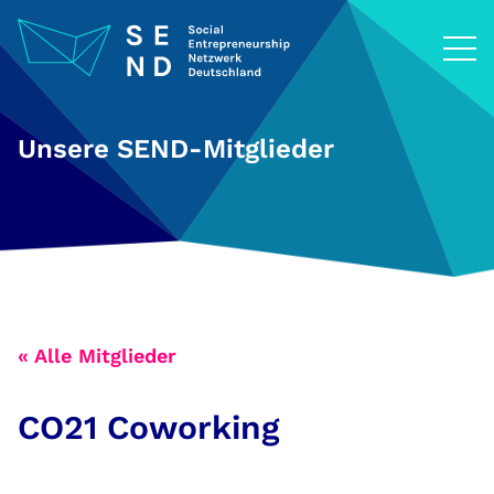
Zum
Inhalt
springen
Unsere SEND-Mitglieder
« Alle Mitglieder
CO21 Coworking