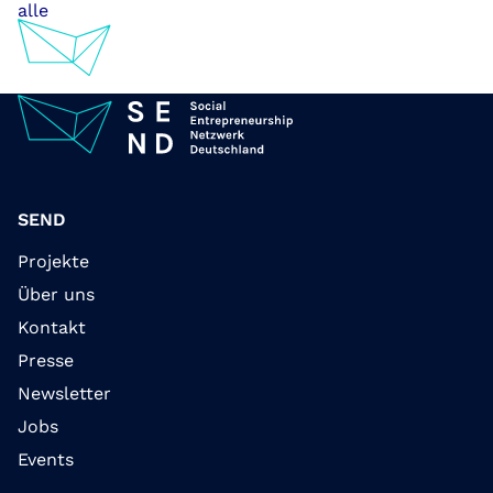
Zum
alle
Inhalt
springen
SEND
Projekte
Über uns
Kontakt
Presse
Newsletter
Jobs
Events