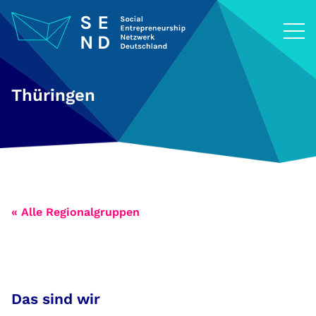
Zum
Inhalt
springen
Thüringen
« Alle Regionalgruppen
Das sind wir