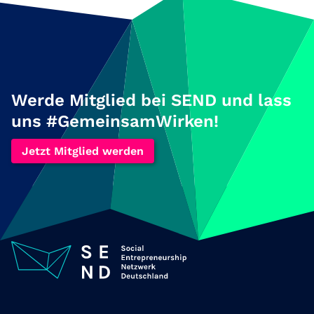
Werde Mitglied bei SEND und lass
uns #GemeinsamWirken!
Jetzt Mitglied werden