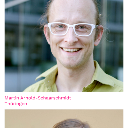
Martin Arnold-Schaarschmidt
Thüringen