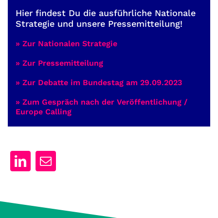
Hier findest Du die ausführliche Nationale
Strategie und unsere Pressemitteilung!
» Zur Nationalen Strategie
» Zur Pressemitteilung
» Zur Debatte im Bundestag am 29.09.2023
» Zum Gespräch nach der Veröffentlichung /
Europe Calling