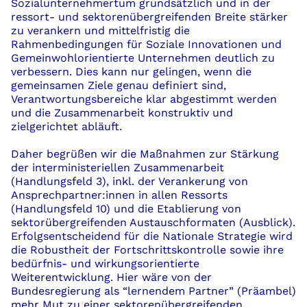
Sozialunternehmertum grundsätzlich und in der
ressort- und sektorenübergreifenden Breite stärker
zu verankern und mittelfristig die
Rahmenbedingungen für Soziale Innovationen und
Gemeinwohlorientierte Unternehmen deutlich zu
verbessern. Dies kann nur gelingen, wenn die
gemeinsamen Ziele genau definiert sind,
Verantwortungsbereiche klar abgestimmt werden
und die Zusammenarbeit konstruktiv und
zielgerichtet abläuft.
Daher begrüßen wir die Maßnahmen zur Stärkung
der interministeriellen Zusammenarbeit
(Handlungsfeld 3), inkl. der Verankerung von
Ansprechpartner:innen in allen Ressorts
(Handlungsfeld 10) und die Etablierung von
sektorübergreifenden Austauschformaten (Ausblick).
Erfolgsentscheidend für die Nationale Strategie wird
die Robustheit der Fortschrittskontrolle sowie ihre
bedürfnis- und wirkungsorientierte
Weiterentwicklung. Hier wäre von der
Bundesregierung als “lernendem Partner” (Präambel)
mehr Mut zu einer sektorenübergreifenden