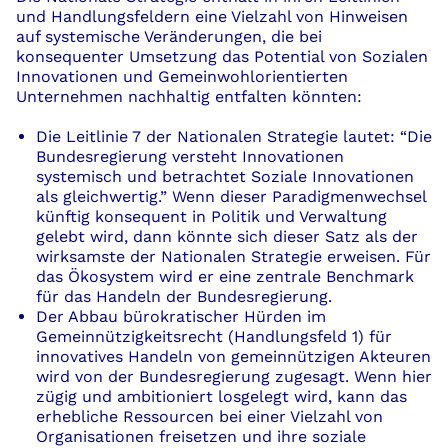
und Handlungsfeldern eine Vielzahl von Hinweisen
auf systemische Veränderungen, die bei
konsequenter Umsetzung das Potential von Sozialen
Innovationen und Gemeinwohlorientierten
Unternehmen nachhaltig entfalten könnten:
Die Leitlinie 7 der Nationalen Strategie lautet: “Die
Bundesregierung versteht Innovationen
systemisch und betrachtet Soziale Innovationen
als gleichwertig.” Wenn dieser Paradigmenwechsel
künftig konsequent in Politik und Verwaltung
gelebt wird, dann könnte sich dieser Satz als der
wirksamste der Nationalen Strategie erweisen. Für
das Ökosystem wird er eine zentrale Benchmark
für das Handeln der Bundesregierung.
Der Abbau bürokratischer Hürden im
Gemeinnützigkeitsrecht (Handlungsfeld 1) für
innovatives Handeln von gemeinnützigen Akteuren
wird von der Bundesregierung zugesagt. Wenn hier
zügig und ambitioniert losgelegt wird, kann das
erhebliche Ressourcen bei einer Vielzahl von
Organisationen freisetzen und ihre soziale