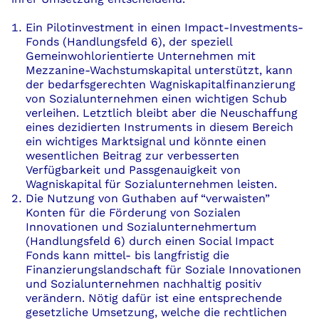
Ein Pilotinvestment in einen Impact-Investments-
Fonds (Handlungsfeld 6), der speziell
Gemeinwohlorientierte Unternehmen mit
Mezzanine-Wachstumskapital unterstützt, kann
der bedarfsgerechten Wagniskapitalfinanzierung
von Sozialunternehmen einen wichtigen Schub
verleihen. Letztlich bleibt aber die Neuschaffung
eines dezidierten Instruments in diesem Bereich
ein wichtiges Marktsignal und könnte einen
wesentlichen Beitrag zur verbesserten
Verfügbarkeit und Passgenauigkeit von
Wagniskapital für Sozialunternehmen leisten.
Die Nutzung von Guthaben auf “verwaisten”
Konten für die Förderung von Sozialen
Innovationen und Sozialunternehmertum
(Handlungsfeld 6) durch einen Social Impact
Fonds kann mittel- bis langfristig die
Finanzierungslandschaft für Soziale Innovationen
und Sozialunternehmen nachhaltig positiv
verändern. Nötig dafür ist eine entsprechende
gesetzliche Umsetzung, welche die rechtlichen