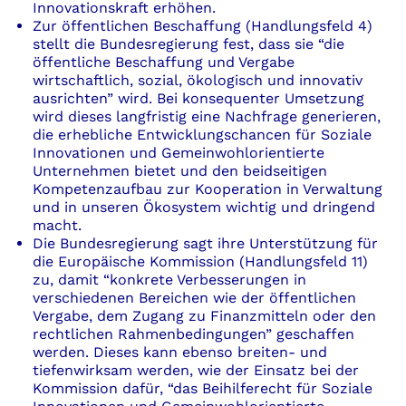
Innovationskraft erhöhen.
Zur öffentlichen Beschaffung (Handlungsfeld 4)
stellt die Bundesregierung fest, dass sie “die
öffentliche Beschaffung und Vergabe
wirtschaftlich, sozial, ökologisch und innovativ
ausrichten” wird. Bei konsequenter Umsetzung
wird dieses langfristig eine Nachfrage generieren,
die erhebliche Entwicklungschancen für Soziale
Innovationen und Gemeinwohlorientierte
Unternehmen bietet und den beidseitigen
Kompetenzaufbau zur Kooperation in Verwaltung
und in unseren Ökosystem wichtig und dringend
macht.
Die Bundesregierung sagt ihre Unterstützung für
die Europäische Kommission (Handlungsfeld 11)
zu, damit “konkrete Verbesserungen in
verschiede­nen Bereichen wie der öffentlichen
Vergabe, dem Zugang zu Finanzmitteln oder den
rechtli­chen Rahmenbedingungen” geschaffen
werden. Dieses kann ebenso breiten- und
tiefenwirksam werden, wie der Einsatz bei der
Kommission dafür, “das Beihilferecht für Soziale