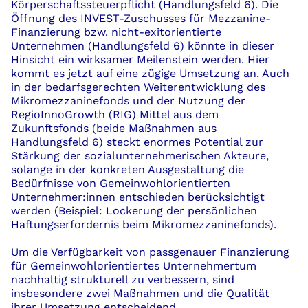
Körperschaftssteuerpflicht (Handlungsfeld 6). Die
Öffnung des INVEST-Zuschusses für Mezzanine-
Finanzierung bzw. nicht-exitorientierte
Unternehmen (Handlungsfeld 6) könnte in dieser
Hinsicht ein wirksamer Meilenstein werden. Hier
kommt es jetzt auf eine zügige Umsetzung an. Auch
in der bedarfsgerechten Weiterentwicklung des
Mikromezzaninefonds und der Nutzung der
RegioInnoGrowth (RIG) Mittel aus dem
Zukunftsfonds (beide Maßnahmen aus
Handlungsfeld 6) steckt enormes Potential zur
Stärkung der sozialunternehmerischen Akteure,
solange in der konkreten Ausgestaltung die
Bedürfnisse von Gemeinwohlorientierten
Unternehmer:innen entschieden berücksichtigt
werden (Beispiel: Lockerung der persönlichen
Haftungserfordernis beim Mikromezzaninefonds).
Um die Verfügbarkeit von passgenauer Finanzierung
für Gemeinwohlorientiertes Unternehmertum
nachhaltig strukturell zu verbessern, sind
insbesondere zwei Maßnahmen und die Qualität
ihrer Umsetzung entscheidend.