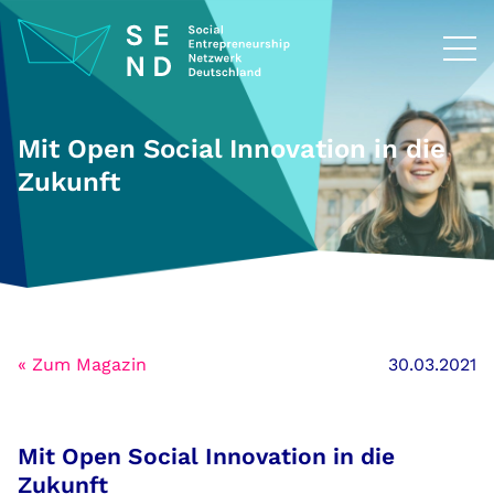
Zum
Inhalt
springen
Mit Open Social Innovation in die
Zukunft
« Zum Magazin
30.03.2021
Mit Open Social Innovation in die
Zukunft