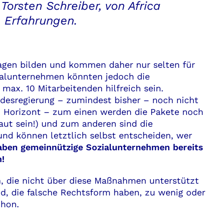
 Torsten Schreiber, von Africa
 Erfahrungen.
gen bilden und kommen daher nur selten für
zialunternehmen könnten jedoch die
ax. 10 Mitarbeitenden hilfreich sein.
desregierung – zumindest bisher – noch nicht
 am Horizont – zum einen werden die Pakete noch
aut sein!) und zum anderen sind die
nd können letztlich selbst entscheiden, wer
ben gemeinnützige Sozialunternehmen bereits
n!
, die nicht über diese Maßnahmen unterstützt
nd, die falsche Rechtsform haben, zu wenig oder
chon.