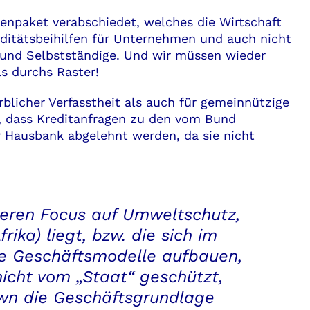
denpaket verabschiedet, welches die Wirtschaft
uiditätsbeihilfen für Unternehmen und auch nicht
und Selbstständige. Und wir müssen wieder
ls durchs Raster!
blicher Verfasstheit als auch für gemeinnützige
n, dass Kreditanfragen zu den vom Bund
r Hausbank abgelehnt werden, da sie nicht
deren Focus auf Umweltschutz,
rika) liegt, bzw. die sich im
e Geschäftsmodelle aufbauen,
icht vom „Staat“ geschützt,
wn die Geschäftsgrundlage