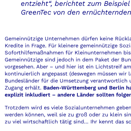
entzieht“, berichtet zum Beispiel
GreenTec von den ernüchternden
Gemeinnützige Unternehmen dürfen keine Rückla
Kredite in Frage. Für kleinere gemeinnützige So
Soforthilfemaßnahmen für Kleinunternehmen bis m
Gemeinnützige sind jedoch in dem Paket der Bun
vorgesehen. Aber – und hier ist ein Lichtstreif
kontinuierlich angepasst (deswegen müssen wir l
Bundesländer für die Umsetzung verantwortlich u
Zugang erhält.
Baden-Württemberg und Berlin ha
explizit inkludiert – andere Länder sollten folge
Trotzdem wird es viele Sozialunternehmen geben
werden können, weil sie zu groß oder zu klein si
zu viel wirtschaftlich tätig sind… Ihr kennt das s