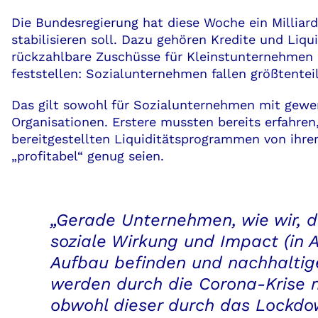
Die Bundesregierung hat diese Woche ein Milliar
stabilisieren soll. Dazu gehören Kredite und Liq
rückzahlbare Zuschüsse für Kleinstunternehmen 
feststellen: Sozialunternehmen fallen größtentei
Das gilt sowohl für Sozialunternehmen mit gewer
Organisationen. Erstere mussten bereits erfahre
bereitgestellten Liquiditätsprogrammen von ihre
„profitabel“ genug seien.
„Gerade Unternehmen, wie wir, 
soziale Wirkung und Impact (in Af
Aufbau befinden und nachhaltig
werden durch die Corona-Krise n
obwohl dieser durch das Lockdo