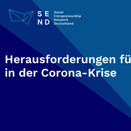
Zum
Inhalt
springen
Herausforderungen f
in der Corona-Krise